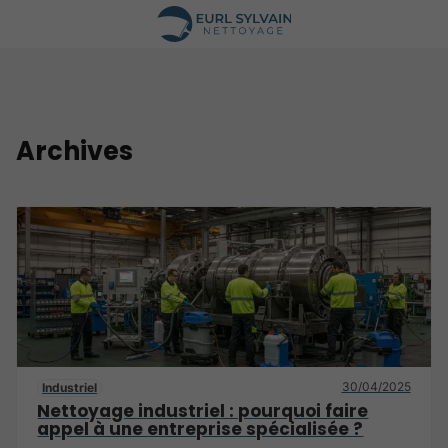
Archives
30/04/2025
Industriel
Nettoyage industriel : pourquoi faire
appel à une entreprise spécialisée ?