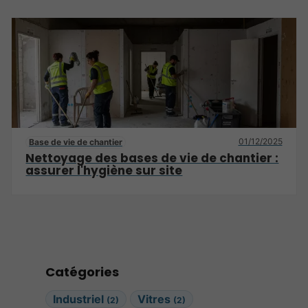
01/12/2025
Base de vie de chantier
Nettoyage des bases de vie de chantier :
assurer l'hygiène sur site
Catégories
Industriel
Vitres
(2)
(2)