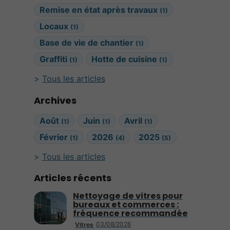
Remise en état après travaux
(1)
Locaux
(1)
Base de vie de chantier
(1)
Graffiti
Hotte de cuisine
(1)
(1)
Tous les articles
Archives
Août
Juin
Avril
(1)
(1)
(1)
Février
2026
2025
(1)
(4)
(5)
Tous les articles
Articles récents
Nettoyage de vitres pour
bureaux et commerces :
fréquence recommandée
03/08/2026
Vitres