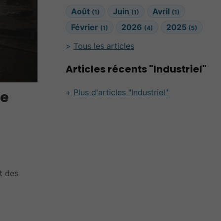
Août
Juin
Avril
(1)
(1)
(1)
Février
2026
2025
(1)
(4)
(5)
Tous les articles
Articles récents "Industriel"
Plus d'articles "Industriel"
te
t des