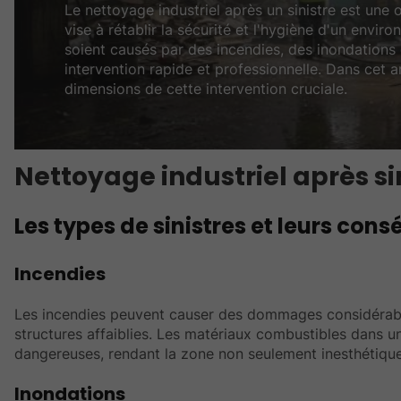
Le nettoyage industriel après un sinistre est une 
vise à rétablir la sécurité et l'hygiène d'un environ
soient causés par des incendies, des inondations 
intervention rapide et professionnelle. Dans cet a
dimensions de cette intervention cruciale.
Nettoyage industriel après si
Les types de sinistres et leurs con
Incendies
Les incendies peuvent causer des dommages considéra
structures affaiblies. Les matériaux combustibles dans u
dangereuses, rendant la zone non seulement inesthétiqu
Inondations