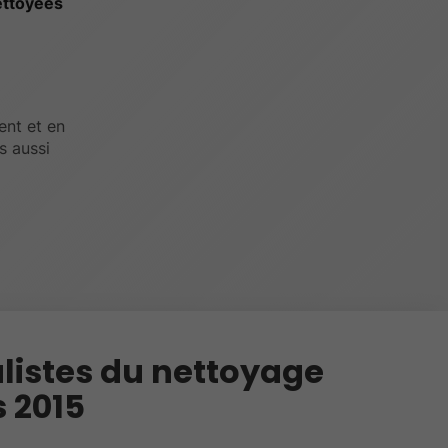
ettoyées
ent et en
s aussi
listes du nettoyage
 2015