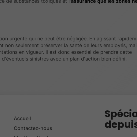
ce de substances toxiques et l'
assurance que les zones n
tion urgente qui ne peut être négligée. En agissant rapidem
ent non seulement préserver la santé de leurs employés, mai
tations en vigueur. Il est donc essentiel de prendre cette
d'éventuels sinistres avec un plan d'action bien défini.
Spécia
Accueil
depuis
Contactez-nous
-