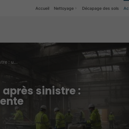
Accueil
Nettoyage
Décapage des sols
Ac
Nettoyage industriel après sinistre : une intervention urgente
après sinistre :
gente