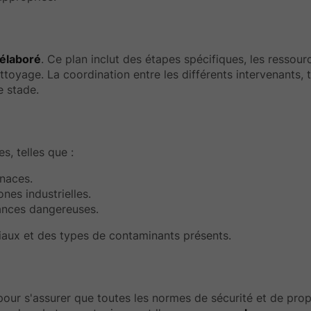
 élaboré
. Ce plan inclut des étapes spécifiques, les ressour
toyage. La coordination entre les différents intervenants, 
e stade.
, telles que :
enaces.
nes industrielles.
ances dangereuses.
iaux et des types de contaminants présents.
 pour s'assurer que toutes les normes de sécurité et de pro