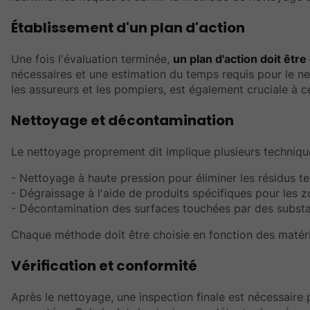
Établissement d'un plan d'action
Une fois l'évaluation terminée,
un plan d'action doit être
nécessaires et une estimation du temps requis pour le net
les assureurs et les pompiers, est également cruciale à c
Nettoyage et décontamination
Le nettoyage proprement dit implique plusieurs techniques
- Nettoyage à haute pression pour éliminer les résidus t
- Dégraissage à l'aide de produits spécifiques pour les zo
- Décontamination des surfaces touchées par des subst
Chaque méthode doit être choisie en fonction des matér
Vérification et conformité
Après le nettoyage, une inspection finale est nécessaire