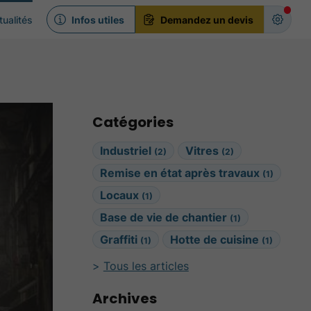
tualités
Infos utiles
Demandez un devis
Catégories
Industriel
Vitres
(2)
(2)
Remise en état après travaux
(1)
Locaux
(1)
Base de vie de chantier
(1)
Graffiti
Hotte de cuisine
(1)
(1)
Tous les articles
Archives