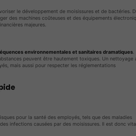
voriser le développement de moisissures et de bactéries. D
mager des machines coûteuses et des équipements électroni
financières majeures.
séquences environnementales et sanitaires dramatiques
.
s substances peuvent être hautement toxiques. Un nettoyage
yés, mais aussi pour respecter les réglementations
pide
 risques pour la santé des employés, tels que des maladies
 des infections causées par des moisissures. Il est donc vita