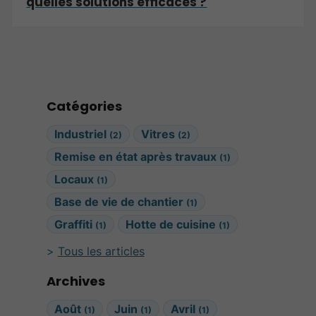
quelles solutions efficaces ?
Catégories
Industriel
Vitres
(2)
(2)
Remise en état après travaux
(1)
Locaux
(1)
Base de vie de chantier
(1)
Graffiti
Hotte de cuisine
(1)
(1)
Tous les articles
Archives
Août
Juin
Avril
(1)
(1)
(1)