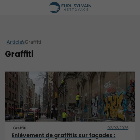
Articles
Graffiti
Graffiti
02/02/2026
Graffiti
Enlèvement de graffitis sur façades :