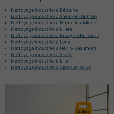
Nettoyage industriel à Béthune
Nettoyage industriel à Sains-en-Gohelle
Nettoyage industriel à Nœux-les-Mines
Nettoyage industriel à Lillers
Nettoyage industriel à Bruay-la-Buissière
Nettoyage industriel à Lens
Nettoyage industriel à Hénin-Beaumont
Nettoyage industriel à Seclin
Nettoyage industriel à Lille
Nettoyage industriel à Aire-sur-la-Lys