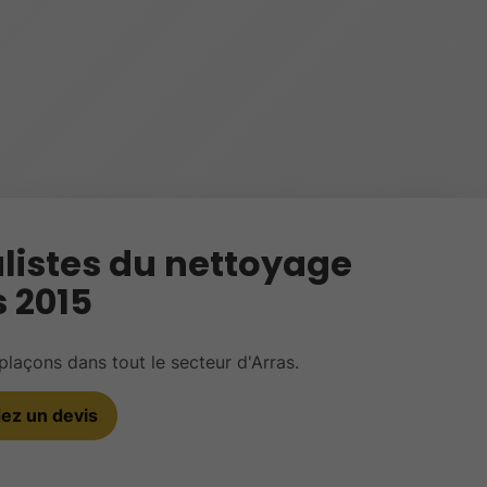
listes du nettoyage
 2015
laçons dans tout le secteur d'Arras.
z un devis