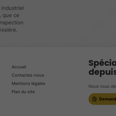
industriel
, que ce
inspection
issière.
Spécia
Accueil
depuis
Contactez-nous
-
Mentions légales
Nous nous dép
Plan du site
Demande