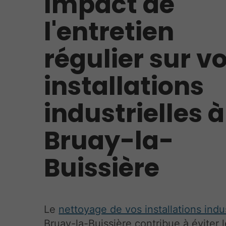
Impact de
l'entretien
régulier sur v
installations
industrielles à
Bruay-la-
Buissière
Le
nettoyage de vos installations indus
Bruay-la-Buissière contribue à éviter 