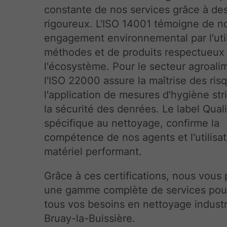
constante de nos services grâce à de
rigoureux. L'ISO 14001 témoigne de n
engagement environnemental par l'util
méthodes et de produits respectueux
l'écosystème. Pour le secteur agroali
l'ISO 22000 assure la maîtrise des ris
l'application de mesures d'hygiène str
la sécurité des denrées. Le label Qual
spécifique au nettoyage, confirme la
compétence de nos agents et l'utilisa
matériel performant.
Grâce à ces certifications, nous vous
une gamme complète de services pour 
tous vos besoins en nettoyage industr
Bruay-la-Buissière.