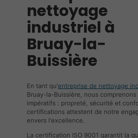
nettoyage
industriel à
Bruay-la-
Buissière
En tant qu'
entreprise de nettoyage ind
Bruay-la-Buissière, nous comprenons
impératifs : propreté, sécurité et conf
certifications attestent de notre eng
envers l'excellence.
La certification ISO 9001 garantit la qu