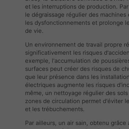
et les interruptions de production. Pa
le dégraissage régulier des machine
les dysfonctionnements et prolonge l
de vie.
Un environnement de travail propre ré
significativement les risques d'acciden
exemple, l'accumulation de poussières
surfaces peut créer des risques de ch
que leur présence dans les installatio
électriques augmente les risques d'in
même, un nettoyage régulier des sols
zones de circulation permet d'éviter l
et les trébuchements.
Par ailleurs, un air sain, obtenu grâce