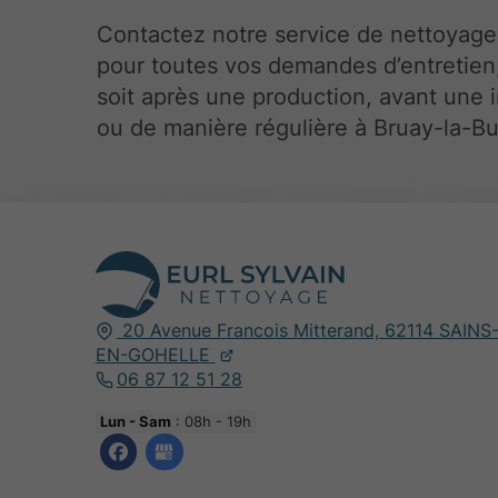
Contactez notre service de nettoyage 
pour toutes vos demandes d’entretien
soit après une production, avant une 
ou de manière régulière à Bruay-la-Bu
20 Avenue Francois Mitterand,
62114
SAINS
EN-GOHELLE
06 87 12 51 28
Lun - Sam
: 08h - 19h