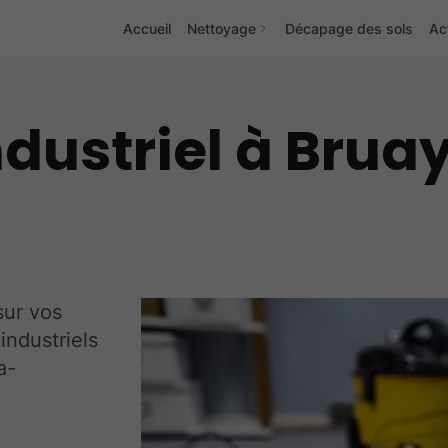
Accueil
Nettoyage
Décapage des sols
Ac
dustriel à Brua
sur vos
industriels
a-