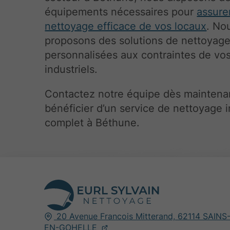
équipements nécessaires pour
assure
nettoyage efficace de vos locaux
. No
proposons des solutions de nettoyag
personnalisées aux contraintes de vos
industriels.
Contactez notre équipe dès maintena
bénéficier d’un service de nettoyage i
complet à Béthune.
20 Avenue Francois Mitterand,
62114
SAINS
EN-GOHELLE