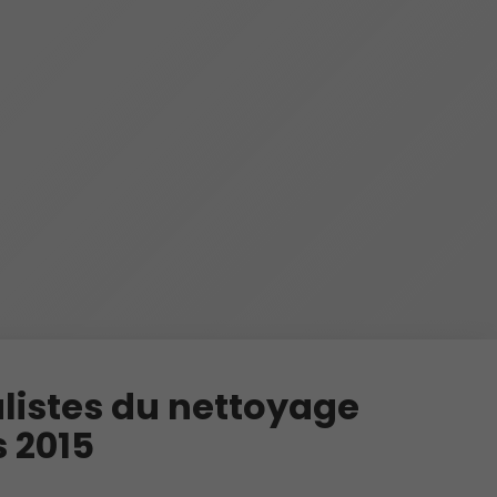
listes du nettoyage
 2015