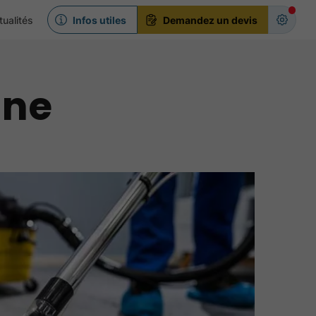
tualités
Infos utiles
Demandez un devis
une