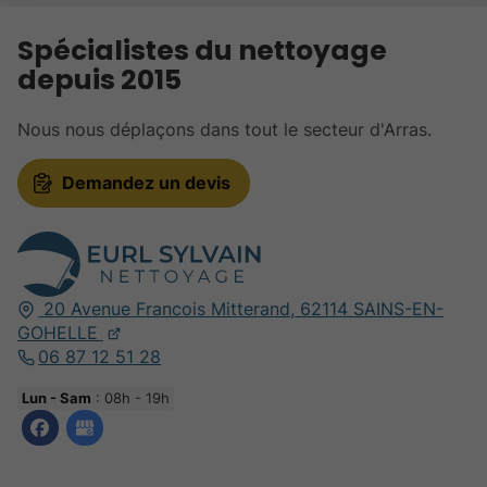
Spécialistes du nettoyage
depuis 2015
Nous nous déplaçons dans tout le secteur d'Arras.
Demandez un devis
20 Avenue Francois Mitterand,
62114
SAINS-EN-
GOHELLE
06 87 12 51 28
Lun - Sam
: 08h - 19h