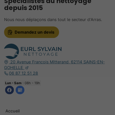
Spécialistes du nettoyage
depuis 2015
Nous nous déplaçons dans tout le secteur d'Arras.
Demandez un devis
20 Avenue Francois Mitterand,
62114
SAINS-EN-
GOHELLE
06 87 12 51 28
Lun - Sam
: 08h - 19h
Accueil